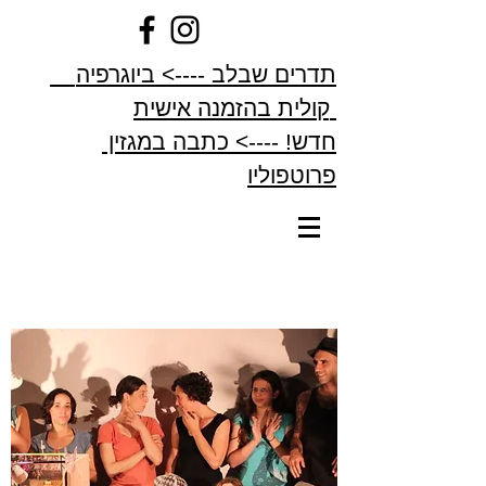
תדרים שבלב ----> ביוגרפיה
קולית בהזמנה אישית
חדש! ----> כתבה במגזין
פרוטפוליו