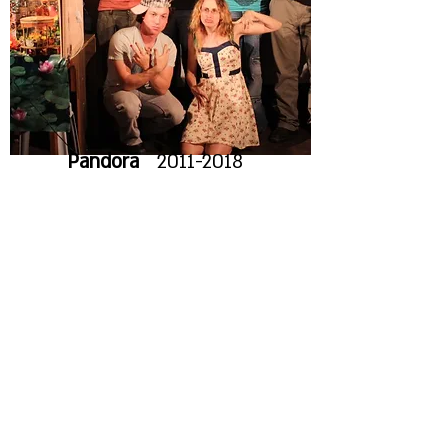
Pandora
2011-2018