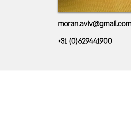
moran.aviv@gmail.co
+31 (0)629441900