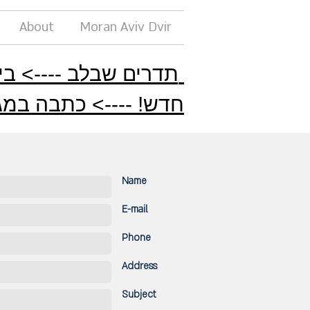
About
Moran Aviv Dvir
תדרים שבלב ----> ביוגרפיה קולית בהזמנה אישית
חדש! ----> כתבה במגז
Name
E-mail
Phone
Address
Subject