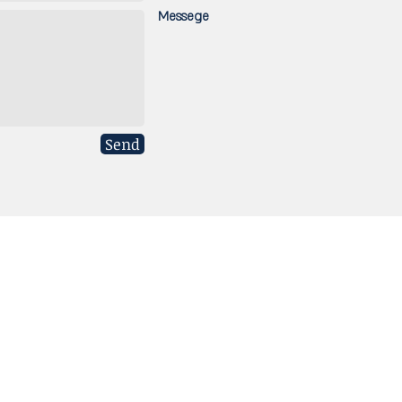
Messege
Send