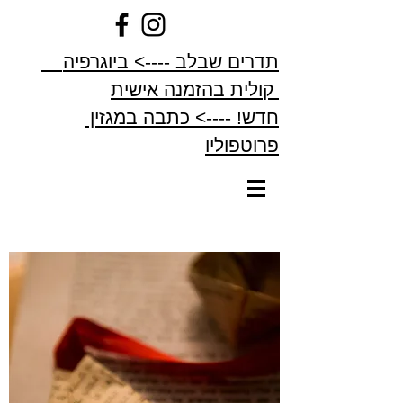
תדרים שבלב ----> ביוגרפיה
קולית בהזמנה אישית
חדש! ----> כתבה במגזין
פרוטפוליו