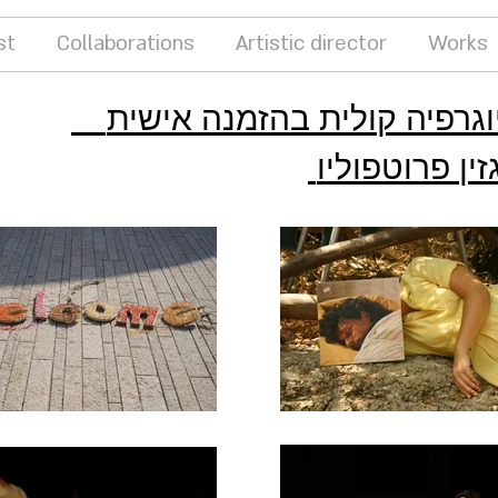
st
Collaborations
Artistic director
Works
ין פרוטפוליו