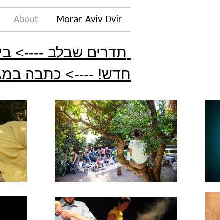
About
Moran Aviv Dvir
תדרים שבלב ----> ביוגרפיה קולית בהזמנה אישית
חדש! ----> כתבה במגז